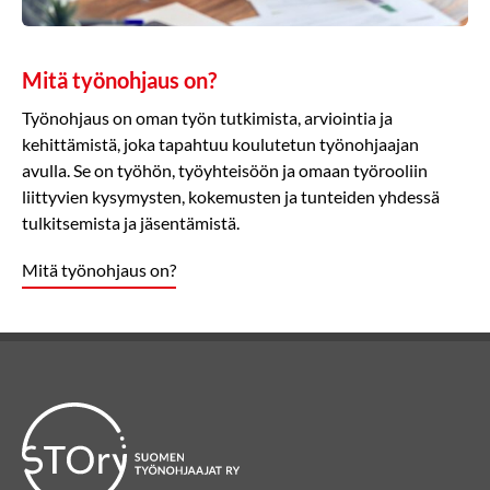
Mitä työnohjaus on?
Työnohjaus on oman työn tutkimista, arviointia ja
kehittämistä, joka tapahtuu koulutetun työnohjaajan
avulla. Se on työhön, työyhteisöön ja omaan työrooliin
liittyvien kysymysten, kokemusten ja tunteiden yhdessä
tulkitsemista ja jäsentämistä.
Mitä työnohjaus on?