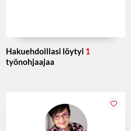
Hakuehdoillasi löytyi
1
työnohjaajaa