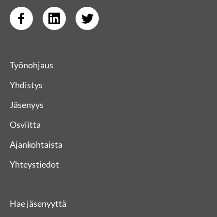
Työnohjaus
Yhdistys
Jäsenyys
Osviitta
Ajankohtaista
Yhteystiedot
Hae jäsenyyttä