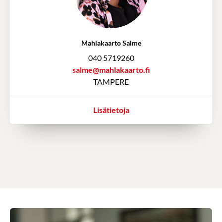
Mahlakaarto Salme
040 5719260
salme@mahlakaarto.fi
TAMPERE
Lisätietoja