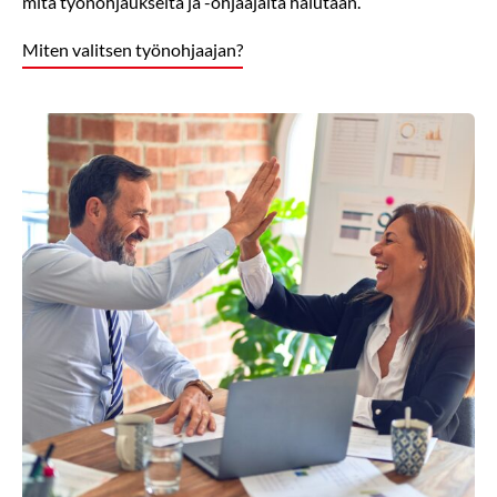
mitä työnohjaukselta ja -ohjaajalta halutaan.
Miten valitsen työnohjaajan?