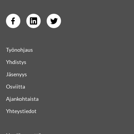
Työnohjaus
Yhdistys
Jäsenyys
Osviitta
Ajankohtaista
Yhteystiedot