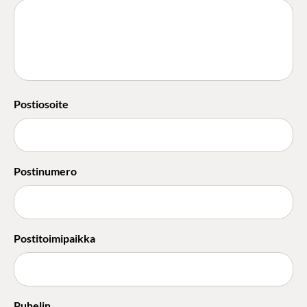
Postiosoite
Postinumero
Postitoimipaikka
Puhelin