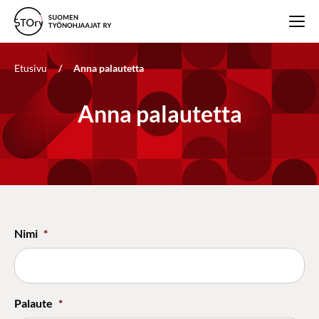
Etusivu
/
Anna palautetta
Anna palautetta
Nimi
*
Palaute
*