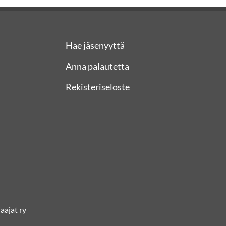
Hae jäsenyyttä
Anna palautetta
Rekisteriseloste
ajat ry