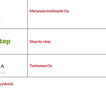
Metanoia Instituutti Oy
Step by step
Tuntumaa Oy
yydestä
.