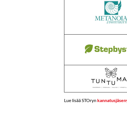
Lue lisää STOryn
kannatusjäsen