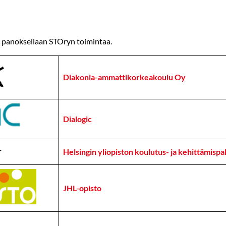
 panoksellaan STOryn toimintaa.
Diakonia-ammattikorkeakoulu Oy
Dialogic
Helsingin yliopiston koulutus- ja kehittämisp
JHL-opisto