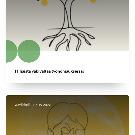
Hiljaista väkivaltaa työnohjauksessa?
Artikkeli
19.05.2026