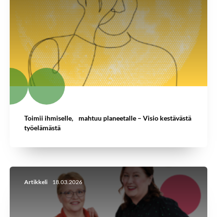
Toimii ihmiselle, mahtuu planeetalle – Visio kestävästä
työelämästä
Artikkeli
18.03.2026