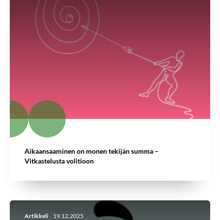
Aikaansaaminen on monen tekijän summa –
Vitkastelusta volitioon
Artikkeli
19.12.2025