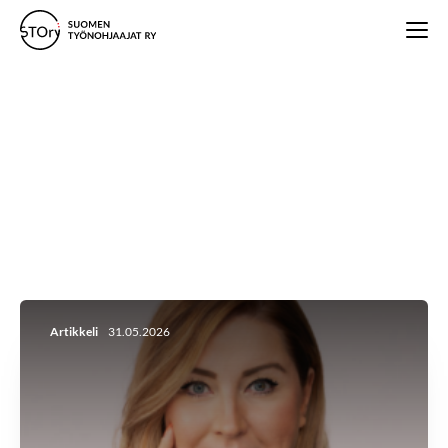
Etusivu
/
Ajankohtaista
/
Artikkelit
Artikkelit
Artikkeli
31.05.2026