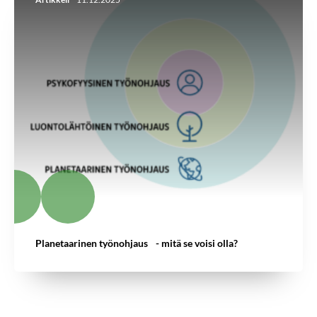
Planetaarinen työnohjaus - mitä se voisi olla?