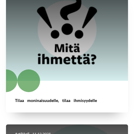
Tilaa moninaisuudelle, tilaa ihmisyydelle
Artikkeli
11.12.2025