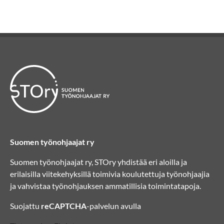
Suomen työnohjaajat ry
Suomen työnohjaajat ry, STOry yhdistää eri aloilla ja
erilaisilla viitekehyksillä toimivia koulutettuja työnohjaajia
ja vahvistaa työnohjauksen ammatillisia toimintatapoja.
Suojattu
reCAPTCHA
-palvelun avulla