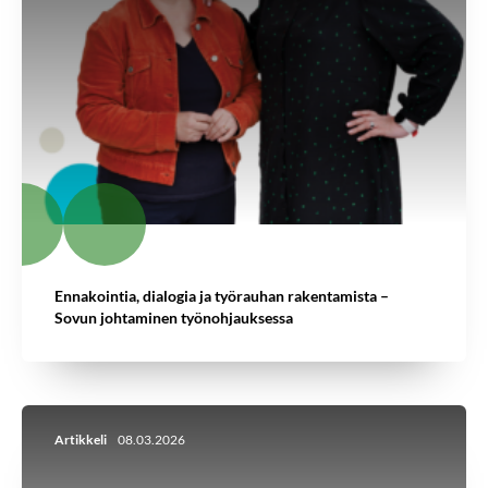
Ennakointia, dialogia ja työrauhan rakentamista –
Sovun johtaminen työnohjauksessa
Artikkeli
08.03.2026