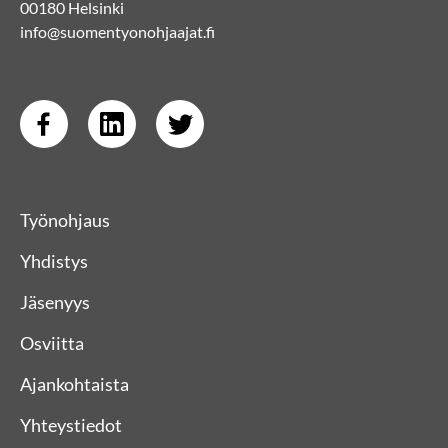
00180 Helsinki
info@suomentyonohjaajat.fi
Työnohjaus
Yhdistys
Jäsenyys
Osviitta
Ajankohtaista
Yhteystiedot