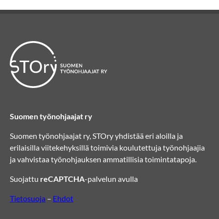
Suomen työnohjaajat ry
Suomen työnohjaajat ry, STOry yhdistää eri aloilla ja
erilaisilla viitekehyksillä toimivia koulutettuja työnohjaajia
ja vahvistaa työnohjauksen ammatillisia toimintatapoja.
Suojattu
reCAPTCHA
-palvelun avulla
Tietosuoja
–
Ehdot