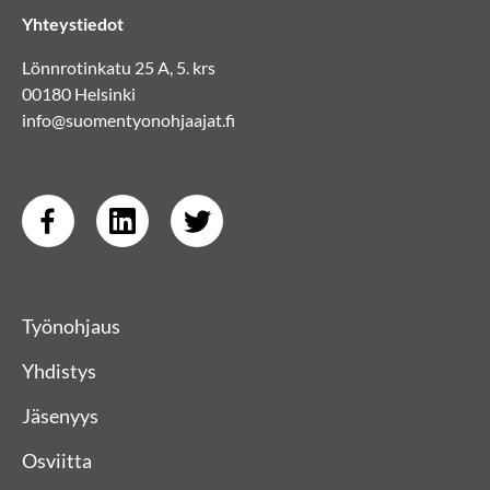
Yhteystiedot
Lönnrotinkatu 25 A, 5. krs
00180 Helsinki
info@suomentyonohjaajat.fi
Työnohjaus
Yhdistys
Jäsenyys
Osviitta