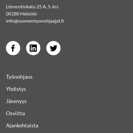
Lönnrotinkatu 25 A, 5. krs
00180 Helsinki
info@suomentyonohjaajat.fi
Työnohjaus
Yhdistys
Jäsenyys
Osviitta
Ajankohtaista