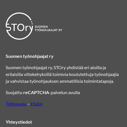
Suomen työnohjaajat ry
Suomen työnohjaajat ry, STOry yhdistää eri aloilla ja
erilaisilla viitekehyksillä toimivia koulutettuja työnohjaajia
ja vahvistaa työnohjauksen ammatillisia toimintatapoja.
Suojattu
reCAPTCHA
-palvelun avulla
Tietosuoja
–
Ehdot
Yhteystiedot