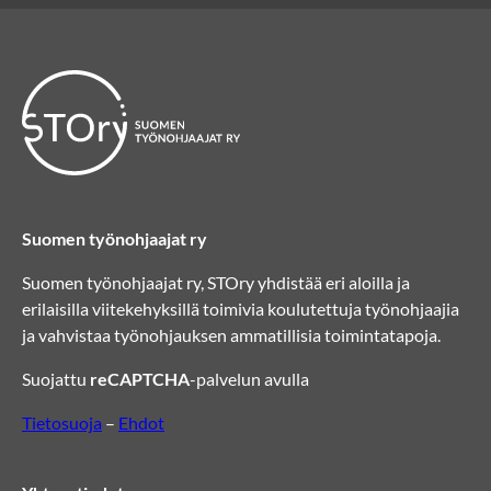
Suomen työnohjaajat ry
Suomen työnohjaajat ry, STOry yhdistää eri aloilla ja
erilaisilla viitekehyksillä toimivia koulutettuja työnohjaajia
ja vahvistaa työnohjauksen ammatillisia toimintatapoja.
Suojattu
reCAPTCHA
-palvelun avulla
Tietosuoja
–
Ehdot