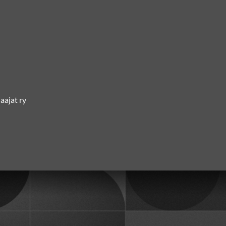
ajat ry