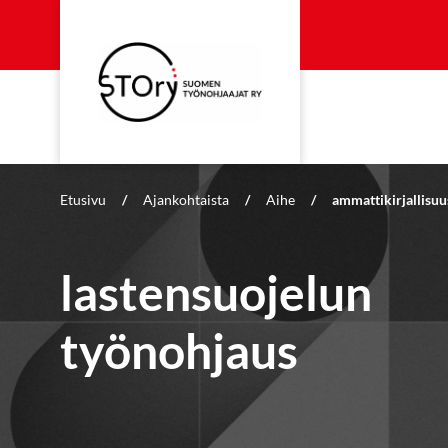
Etusivu
/
Ajankohtaista
/
Aihe
/
ammattikirjallisuu
lastensuojelun
työnohjaus