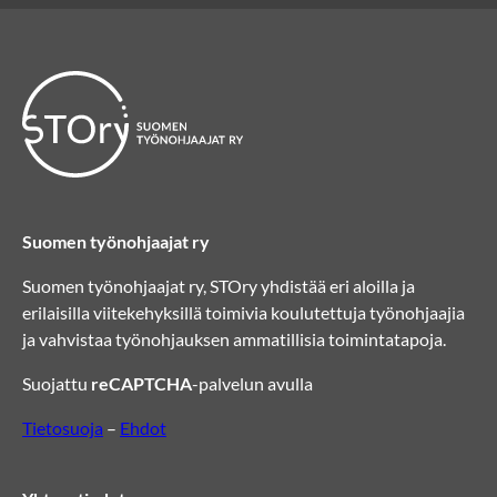
Suomen työnohjaajat ry
Suomen työnohjaajat ry, STOry yhdistää eri aloilla ja
erilaisilla viitekehyksillä toimivia koulutettuja työnohjaajia
ja vahvistaa työnohjauksen ammatillisia toimintatapoja.
Suojattu
reCAPTCHA
-palvelun avulla
Tietosuoja
–
Ehdot