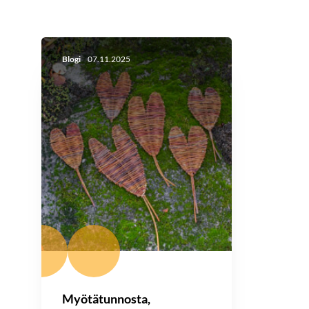
Blogi
07.11.2025
Myötätunnosta,