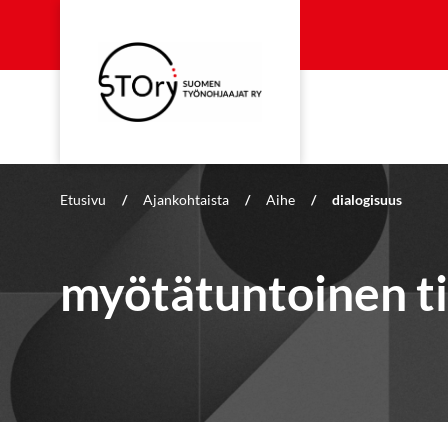
Etusivu
/
Ajankohtaista
/
Aihe
/
dialogisuus
myötätuntoinen ti