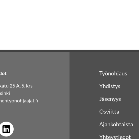
Työnohjaus
dot
atu 25 A, 5. krs
Yhdistys
sinki
Jäsenyys
entyonohjaajat.fi
Osviitta
Ajankohtaista
Yhteystiedot