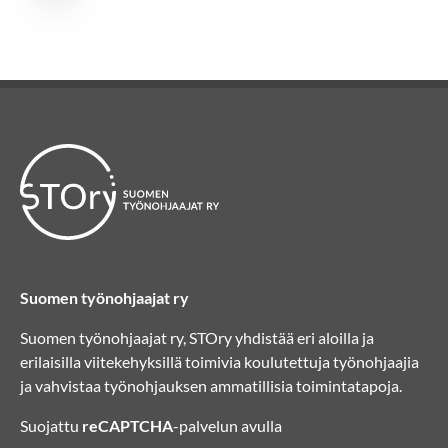
Suomen työnohjaajat ry
Suomen työnohjaajat ry, STOry yhdistää eri aloilla ja
erilaisilla viitekehyksillä toimivia koulutettuja työnohjaajia
ja vahvistaa työnohjauksen ammatillisia toimintatapoja.
Suojattu
reCAPTCHA
-palvelun avulla