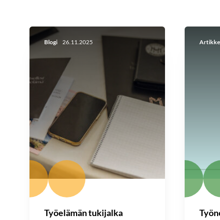
Blogi
26.11.2025
Artikke
Työelämän tukijalka
Työn