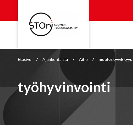
Etusivu
/
Ajankohtaista
/
Aihe
/
muutoskyvykkyys
työhyvinvointi