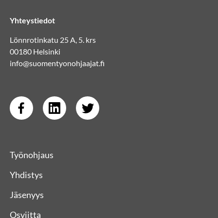
Yhteystiedot
Lönnrotinkatu 25 A, 5. krs
00180 Helsinki
info@suomentyonohjaajat.fi
Työnohjaus
Yhdistys
Jäsenyys
Osviitta