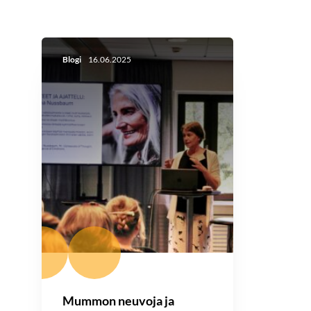
Blogi
16.06.2025
Mummon neuvoja ja