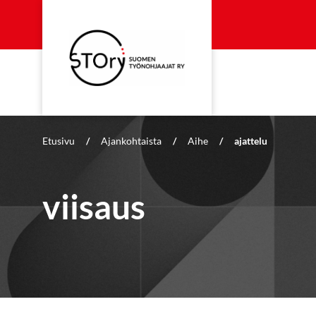
Etusivu
/
Ajankohtaista
/
Aihe
/
ajattelu
viisaus