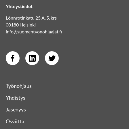
Yhteystiedot
Lönnrotinkatu 25 A, 5. krs
00180 Helsinki
info@suomentyonohjaajat.fi
Työnohjaus
Yhdistys
Jäsenyys
Osviitta