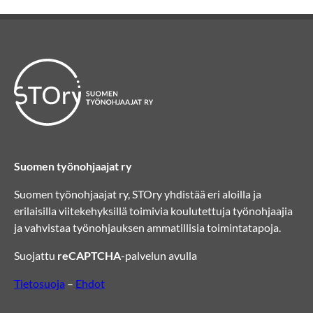
Suomen työnohjaajat ry
Suomen työnohjaajat ry, STOry yhdistää eri aloilla ja
erilaisilla viitekehyksillä toimivia koulutettuja työnohjaajia
ja vahvistaa työnohjauksen ammatillisia toimintatapoja.
Suojattu
reCAPTCHA
-palvelun avulla
Tietosuoja
–
Ehdot