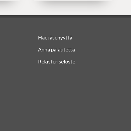
Hae jäsenyyttä
Anna palautetta
Rekisteriseloste