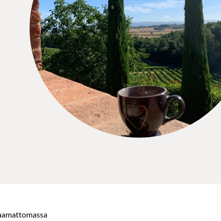
vaamattomassa