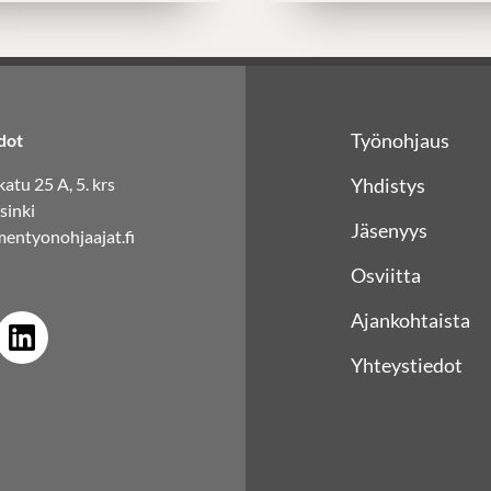
Työnohjaus
dot
atu 25 A, 5. krs
Yhdistys
sinki
Jäsenyys
entyonohjaajat.fi
Osviitta
Ajankohtaista
Yhteystiedot