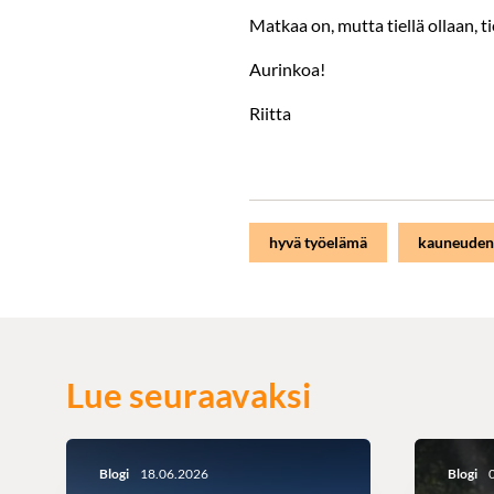
Matkaa on, mutta tiellä ollaan, ti
Aurinkoa!
Riitta
hyvä työelämä
kauneuden
Lue seuraavaksi
Blogi
18.06.2026
Blogi
0