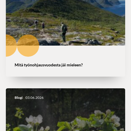
Mitä työnohjausvuodesta jäi mieleen?
Blogi
03.06.2026