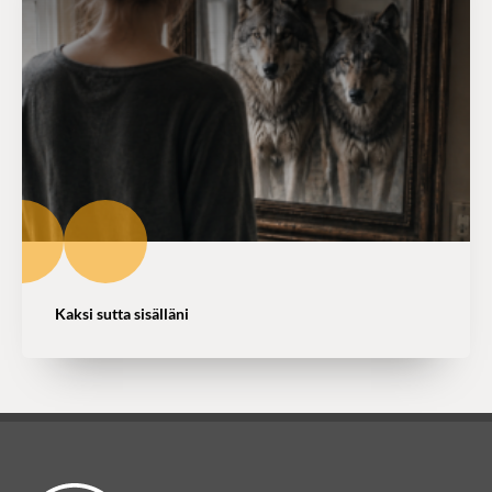
Kaksi sutta sisälläni