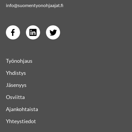
info@suomentyonohjaajat.fi
Työnohjaus
Yhdistys
Jäsenyys
Osviitta
Ajankohtaista
Yhteystiedot