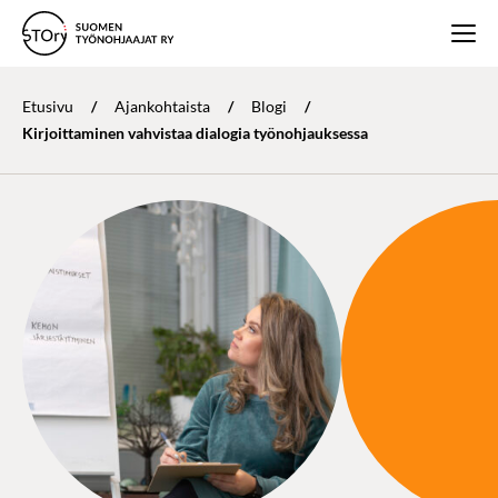
Etusivu
/
Ajankohtaista
/
Blogi
/
Kirjoittaminen vahvistaa dialogia työnohjauksessa