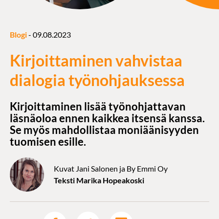
Blogi
-
09.08.2023
Kirjoittaminen vahvistaa
dialogia työnohjauksessa
Kirjoittaminen lisää työnohjattavan
läsnäoloa ennen kaikkea itsensä kanssa.
Se myös mahdollistaa moniäänisyyden
tuomisen esille.
Kuvat Jani Salonen ja By Emmi Oy
Teksti Marika Hopeakoski