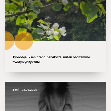
Työnohjauksen brändipäivitystä: miten osoitamme
hyödyn yrityksille?
Blogi
28.05.2026