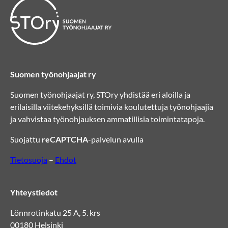
Suomen työnohjaajat ry
Suomen työnohjaajat ry, STOry yhdistää eri aloilla ja
erilaisilla viitekehyksillä toimivia koulutettuja työnohjaajia
ja vahvistaa työnohjauksen ammatillisia toimintatapoja.
Suojattu
reCAPTCHA
-palvelun avulla
Tietosuoja
–
Ehdot
Yhteystiedot
Lönnrotinkatu 25 A, 5. krs
00180 Helsinki