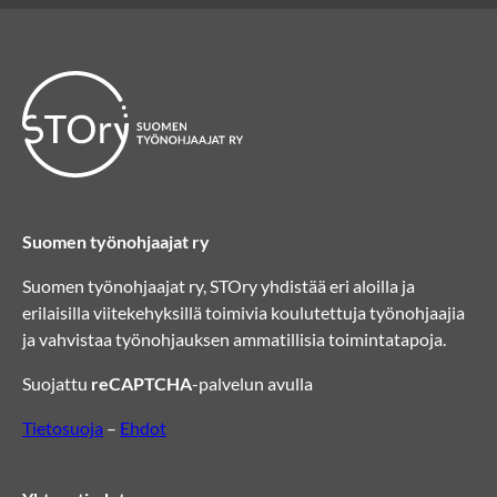
Suomen työnohjaajat ry
Suomen työnohjaajat ry, STOry yhdistää eri aloilla ja
erilaisilla viitekehyksillä toimivia koulutettuja työnohjaajia
ja vahvistaa työnohjauksen ammatillisia toimintatapoja.
Suojattu
reCAPTCHA
-palvelun avulla
Tietosuoja
–
Ehdot