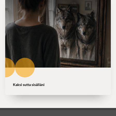
Kaksi sutta sisälläni