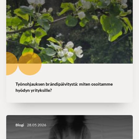
Työnohjauksen brändipäivitystä: miten osoitamme
hyödyn yrityksille?
Blogi
28.05.2026