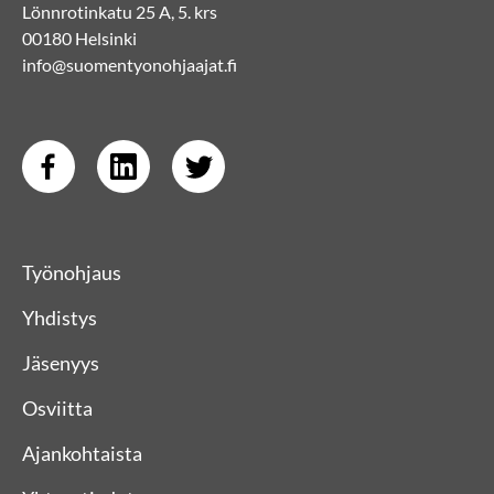
Lönnrotinkatu 25 A, 5. krs
00180 Helsinki
info@suomentyonohjaajat.fi
Työnohjaus
Yhdistys
Jäsenyys
Osviitta
Ajankohtaista