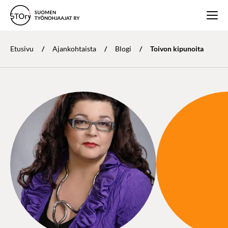
Etusivu
/
Ajankohtaista
/
Blogi
/
Toivon kipunoita