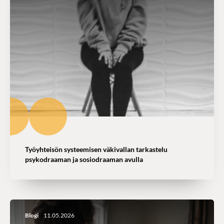
Työyhteisön systeemisen väkivallan tarkastelu
psykodraaman ja sosiodraaman avulla
Blogi
11.05.2026