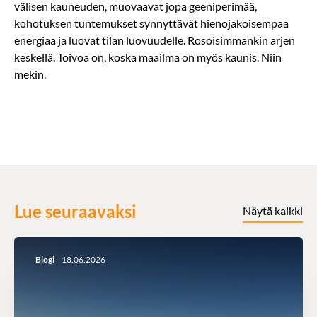
välisen kauneuden, muovaavat jopa geeniperimää,
kohotuksen tuntemukset synnyttävät hienojakoisempaa
energiaa ja luovat tilan luovuudelle. Rosoisimmankin arjen
keskellä. Toivoa on, koska maailma on myös kaunis. Niin
mekin.
Lue seuraavaksi
Näytä kaikki
Blogi
18.06.2026