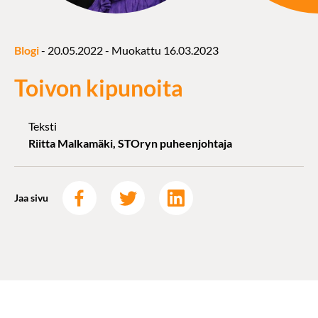
Blogi
-
20.05.2022
- Muokattu
16.03.2023
Toivon kipunoita
Teksti
Riitta Malkamäki, STOryn puheenjohtaja
Jaa sivu