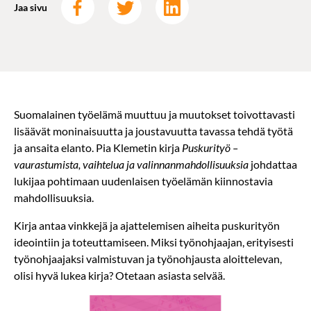
Jaa sivu
Suomalainen työelämä muuttuu ja muutokset toivottavasti
lisäävät moninaisuutta ja joustavuutta tavassa tehdä työtä
ja ansaita elanto. Pia Klemetin kirja
Puskurityö –
vaurastumista, vaihtelua ja valinnanmahdollisuuksia
johdattaa
lukijaa pohtimaan uudenlaisen työelämän kiinnostavia
mahdollisuuksia.
Kirja antaa vinkkejä ja ajattelemisen aiheita puskurityön
ideointiin ja toteuttamiseen. Miksi työnohjaajan, erityisesti
työnohjaajaksi valmistuvan ja työnohjausta aloittelevan,
olisi hyvä lukea kirja? Otetaan asiasta selvää.