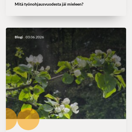
Mitä työnohjausvuodesta jäi mieleen?
Blogi
03.06.2026