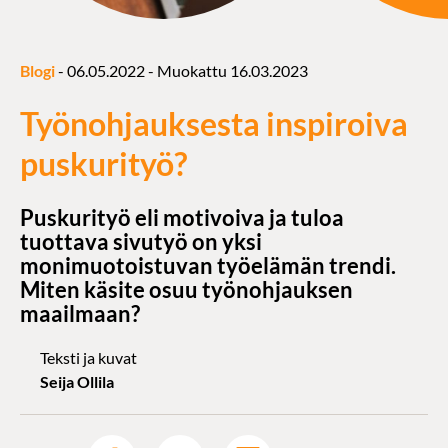
Blogi
-
06.05.2022
- Muokattu
16.03.2023
Työnohjauksesta inspiroiva
puskurityö?
Puskurityö eli motivoiva ja tuloa
tuottava sivutyö on yksi
monimuotoistuvan työelämän trendi.
Miten käsite osuu työnohjauksen
maailmaan?
Teksti ja kuvat
Seija Ollila