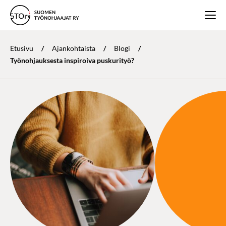
Etusivu
/
Ajankohtaista
/
Blogi
/
Työnohjauksesta inspiroiva puskurityö?