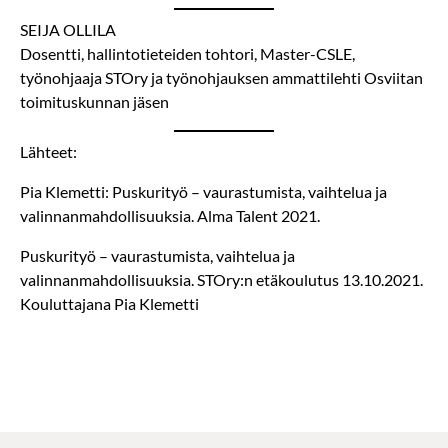
SEIJA OLLILA
Dosentti, hallintotieteiden tohtori, Master-CSLE,
työnohjaaja STOry ja työnohjauksen ammattilehti Osviitan
toimituskunnan jäsen
Lähteet:
Pia Klemetti: Puskurityö – vaurastumista, vaihtelua ja
valinnanmahdollisuuksia. Alma Talent 2021.
Puskurityö – vaurastumista, vaihtelua ja
valinnanmahdollisuuksia. STOry:n etäkoulutus 13.10.2021.
Kouluttajana Pia Klemetti