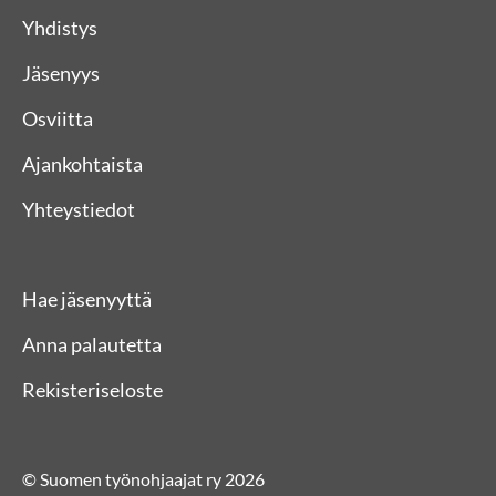
Yhdistys
Jäsenyys
Osviitta
Ajankohtaista
Yhteystiedot
Hae jäsenyyttä
Anna palautetta
Rekisteriseloste
© Suomen työnohjaajat ry 2026