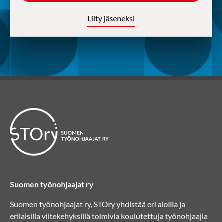
Liity jäseneksi
Suomen työnohjaajat ry
Suomen työnohjaajat ry, STOry yhdistää eri aloilla ja
erilaisilla viitekehyksillä toimivia koulutettuja työnohjaajia