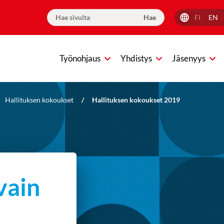
FI
EN
Työnohjaus
Yhdistys
Jäsenyys
Hallituksen kokoukset
/
Hallituksen kokoukset 2019
vain