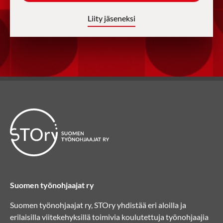
Liity jäseneksi
Suomen työnohjaajat ry
Suomen työnohjaajat ry, STOry yhdistää eri aloilla ja
erilaisilla viitekehyksillä toimivia koulutettuja työnohjaajia