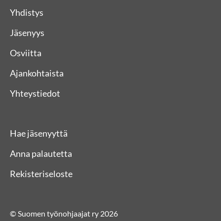
Yhdistys
Jäsenyys
Osviitta
Ajankohtaista
Yhteystiedot
Hae jäsenyyttä
Anna palautetta
Rekisteriseloste
© Suomen työnohjaajat ry 2026