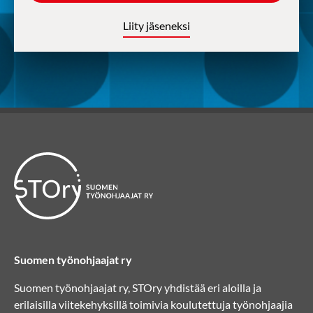
Liity jäseneksi
Suomen työnohjaajat ry
Suomen työnohjaajat ry, STOry yhdistää eri aloilla ja
erilaisilla viitekehyksillä toimivia koulutettuja työnohjaajia