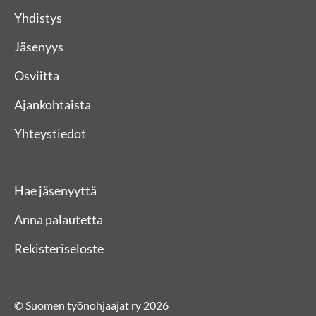
Yhdistys
Jäsenyys
Osviitta
Ajankohtaista
Yhteystiedot
Hae jäsenyyttä
Anna palautetta
Rekisteriseloste
© Suomen työnohjaajat ry 2026