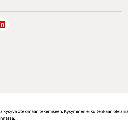
ää kysyvä ote omaan tekemiseen. Kysyminen ei kuitenkaan ole ain
nnassa.