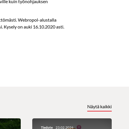
aville kuin työnohjauksen
ttömästi. Webropol-alustalla
 Kysely on auki 16.10.2020 asti.
Näytä kaikki
Tiedote
23.02.2026