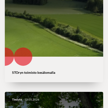
STOryn toimisto kesälomalla
Tiedote
12.05.2026