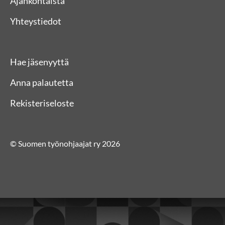
Ajankohtaista
Yhteystiedot
Hae jäsenyyttä
Anna palautetta
Rekisteriseloste
© Suomen työnohjaajat ry 2026