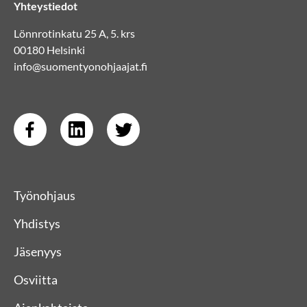
Yhteystiedot
Lönnrotinkatu 25 A, 5. krs
00180 Helsinki
info@suomentyonohjaajat.fi
Työnohjaus
Yhdistys
Jäsenyys
Osviitta