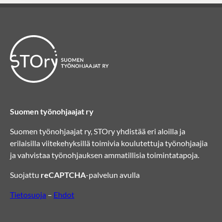
Suomen työnohjaajat ry
Suomen työnohjaajat ry, STOry yhdistää eri aloilla ja
erilaisilla viitekehyksillä toimivia koulutettuja työnohjaajia
ja vahvistaa työnohjauksen ammatillisia toimintatapoja.
Suojattu
reCAPTCHA
-palvelun avulla
Tietosuoja
–
Ehdot