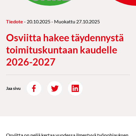
Tiedote
-
20.10.2025
- Muokattu
27.10.2025
Osviitta hakee täydennystä
toimituskuntaan kaudelle
2026-2027
Jaa sivu
Osviitta on neljä kertaa vuodessa ilmestyvä työnohjauksen