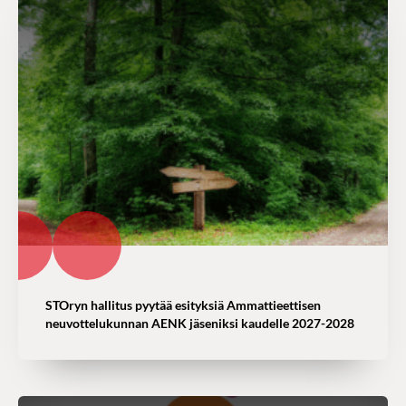
STOryn hallitus pyytää esityksiä Ammattieettisen
neuvottelukunnan AENK jäseniksi kaudelle 2027-2028