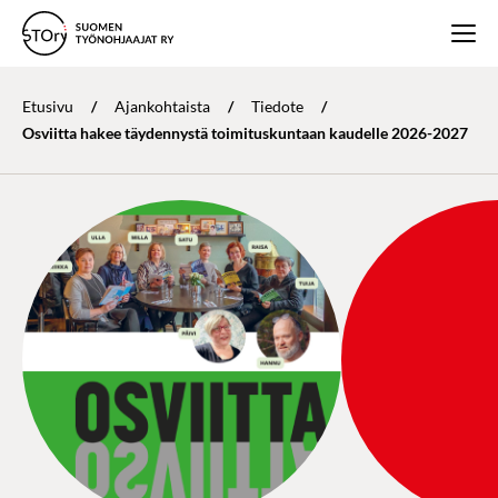
Etusivu
/
Ajankohtaista
/
Tiedote
/
Osviitta hakee täydennystä toimituskuntaan kaudelle 2026-2027