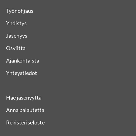
Työnohjaus
Yhdistys
Jäsenyys
Osviitta
Ajankohtaista
Yhteystiedot
Hae jäsenyyttä
Anna palautetta
Rekisteriseloste