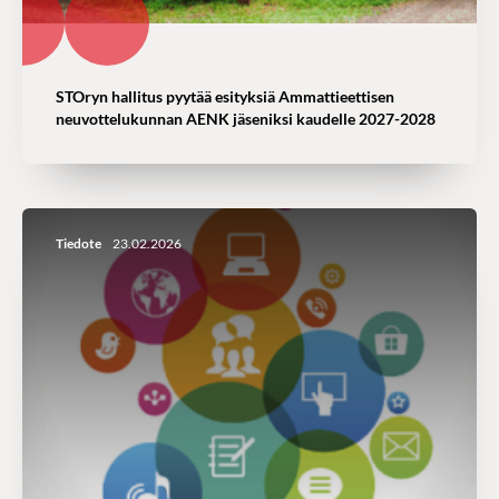
STOryn hallitus pyytää esityksiä Ammattieettisen
neuvottelukunnan AENK jäseniksi kaudelle 2027-2028
Tiedote
23.02.2026