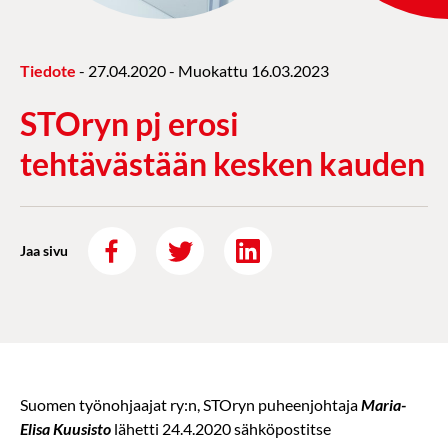
Tiedote
-
27.04.2020
- Muokattu
16.03.2023
STOryn pj erosi
tehtävästään kesken kauden
Jaa sivu
Suomen työnohjaajat ry:n, STOryn puheenjohtaja
Maria-
Elisa Kuusisto
lähetti 24.4.2020 sähköpostitse