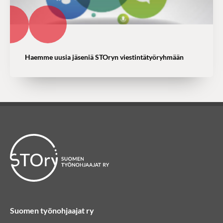
Haemme uusia jäseniä STOryn viestintätyöryhmään
Suomen työnohjaajat ry