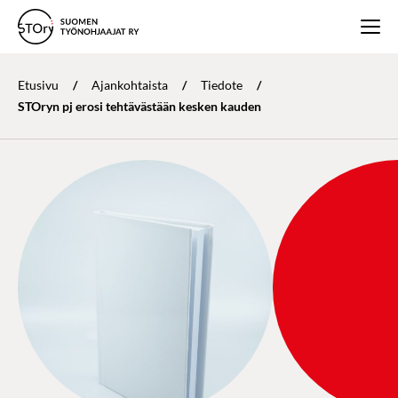
Etusivu
/
Ajankohtaista
/
Tiedote
/
STOryn pj erosi tehtävästään kesken kauden