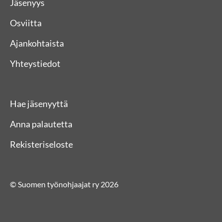
Jäsenyys
Osviitta
Ajankohtaista
Yhteystiedot
Hae jäsenyyttä
Anna palautetta
Rekisteriseloste
© Suomen työnohjaajat ry 2026