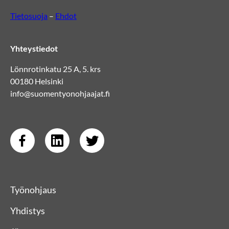
Tietosuoja
–
Ehdot
Yhteystiedot
Lönnrotinkatu 25 A, 5. krs
00180 Helsinki
info@suomentyonohjaajat.fi
Työnohjaus
Yhdistys