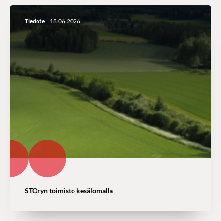
Tiedote
18.06.2026
STOryn toimisto kesälomalla