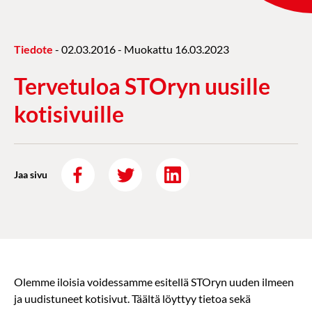
Tiedote
-
02.03.2016
- Muokattu
16.03.2023
Tervetuloa STOryn uusille
kotisivuille
Jaa sivu
Olemme iloisia voidessamme esitellä STOryn uuden ilmeen
ja uudistuneet kotisivut. Täältä löyttyy tietoa sekä