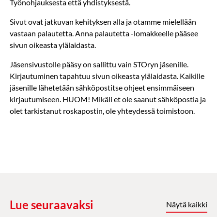
Työnohjauksesta että yhdistyksestä.
Sivut ovat jatkuvan kehityksen alla ja otamme mielellään
vastaan palautetta. Anna palautetta -lomakkeelle pääsee
sivun oikeasta ylälaidasta.
Jäsensivustolle pääsy on sallittu vain STOryn jäsenille.
Kirjautuminen tapahtuu sivun oikeasta ylälaidasta. Kaikille
jäsenille lähetetään sähköpostitse ohjeet ensimmäiseen
kirjautumiseen. HUOM! Mikäli et ole saanut sähköpostia ja
olet tarkistanut roskapostin, ole yhteydessä toimistoon.
Lue seuraavaksi
Näytä kaikki