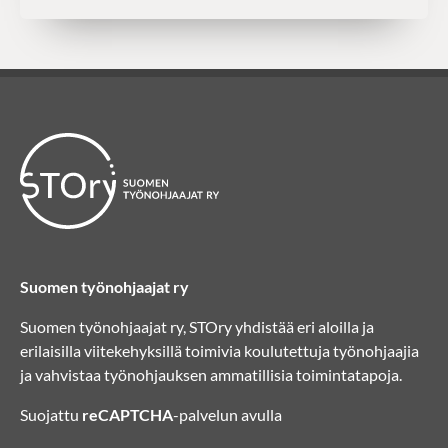
Suomen työnohjaajat ry
Suomen työnohjaajat ry, STOry yhdistää eri aloilla ja
erilaisilla viitekehyksillä toimivia koulutettuja työnohjaajia
ja vahvistaa työnohjauksen ammatillisia toimintatapoja.
Suojattu
reCAPTCHA
-palvelun avulla