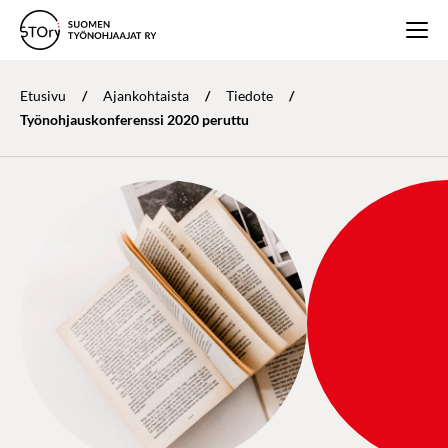
Etusivu
/
Ajankohtaista
/
Tiedote
/
Työnohjauskonferenssi 2020 peruttu