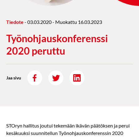
Tiedote
-
03.03.2020
- Muokattu
16.03.2023
Työnohjauskonferenssi
2020 peruttu
Jaa sivu
STOryn hallitus joutui tekemään ikävän päätöksen ja perui
kesäkuuksi suunnitellun Työnohjauskonferenssin 2020