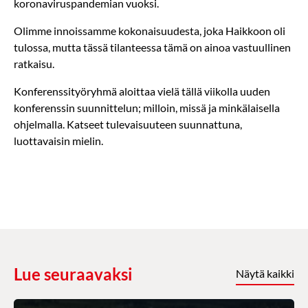
koronaviruspandemian vuoksi.
Olimme innoissamme kokonaisuudesta, joka Haikkoon oli
tulossa, mutta tässä tilanteessa tämä on ainoa vastuullinen
ratkaisu.
Konferenssityöryhmä aloittaa vielä tällä viikolla uuden
konferenssin suunnittelun; milloin, missä ja minkälaisella
ohjelmalla. Katseet tulevaisuuteen suunnattuna,
luottavaisin mielin.
Lue seuraavaksi
Näytä kaikki