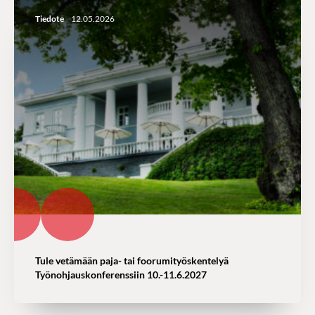
Tiedote
12.05.2026
Tule vetämään paja- tai foorumityöskentelyä
Työnohjauskonferenssiin 10.-11.6.2027