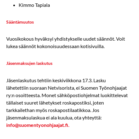
Kimmo Tapiala
Sääntämuutos
Vuosikokous hyväksyi yhdistykselle uudet säännöt. Voit
lukea säännöt kokonoisuudessaan kotisivuilla.
Jäsenmaksujen laskutus
Jäsenlaskutus tehtiin keskiviikkona 17.3. Lasku
lähetettiin suoraan Netvisorista, ei Suomen Työnohjaajat
ry:n osoitteesta. Monet sähköpostiohjelmat luokittelevat
tällaiset suuret lähetykset roskapostiksi, joten
tarkkailethan myös roskapostilaatikkoa. Jos
jäsenmaksulaskua ei ala kuulua, ota yhteyttä:
info@suomentyonohjaajat.fi.