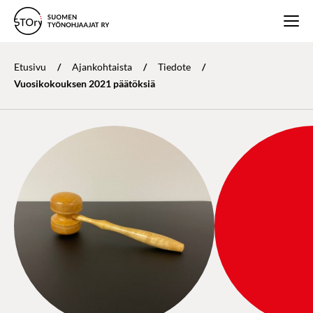
Etusivu
/
Ajankohtaista
/
Tiedote
/
Vuosikokouksen 2021 päätöksiä