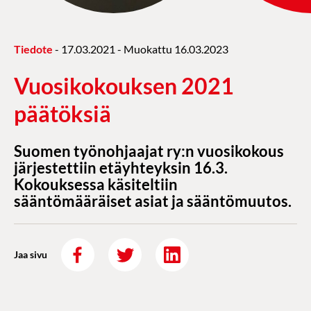
Tiedote
-
17.03.2021
- Muokattu
16.03.2023
Vuosikokouksen 2021
päätöksiä
Suomen työnohjaajat ry:n vuosikokous
järjestettiin etäyhteyksin 16.3.
Kokouksessa käsiteltiin
sääntömääräiset asiat ja sääntömuutos.
Jaa sivu