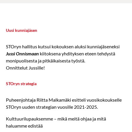
Uusi kunniajäsen
STOryn hallitus kutsui kokouksen aluksi kunniajäseneksi
Jussi Onnismaan
kiitoksena yhdityksen eteen tehdystä
monipuolisesta ja pitkäikaisesta työstä.
Onnittelut Jussille!
STOryn strategia
Puheenjohtaja Riitta Malkamäki esitteli vuosikokoukselle
STOryn uuden strategian vuosille 2021-2025.
Kulttuurilupauksemme – mikä meitä ohjaa ja mitä
haluamme edistää