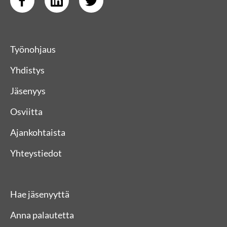
Työnohjaus
Yhdistys
Jäsenyys
Osviitta
Ajankohtaista
Yhteystiedot
Hae jäsenyyttä
Anna palautetta