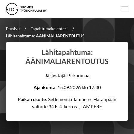
Etusivu
/
Tapahtumakalenteri
/
Lähitapahtuma: ÄÄNIMALJARENTOUTUS
Lähitapahtuma:
ÄÄNIMALJARENTOUTUS
Järjestäjä:
Pirkanmaa
Ajankohta:
15.09.2026 klo 17:30
Paikan osoite:
Setlementti Tampere , Hatanpään
valtatie 34 E, 4. kerros. , TAMPERE