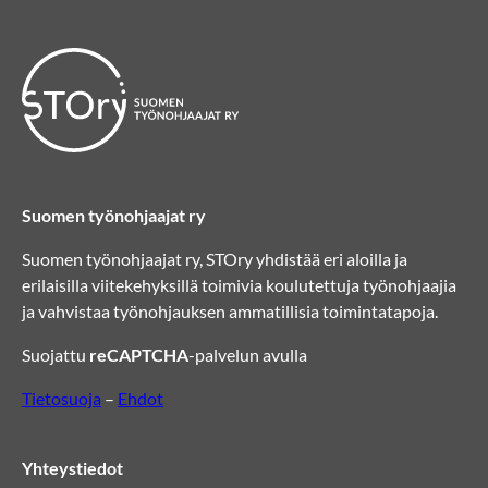
Suomen työnohjaajat ry
Suomen työnohjaajat ry, STOry yhdistää eri aloilla ja
erilaisilla viitekehyksillä toimivia koulutettuja työnohjaajia
ja vahvistaa työnohjauksen ammatillisia toimintatapoja.
Suojattu
reCAPTCHA
-palvelun avulla
Tietosuoja
–
Ehdot
Yhteystiedot