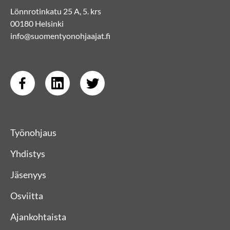
Lönnrotinkatu 25 A, 5. krs
00180 Helsinki
info@suomentyonohjaajat.fi
Työnohjaus
Yhdistys
Jäsenyys
Osviitta
Ajankohtaista