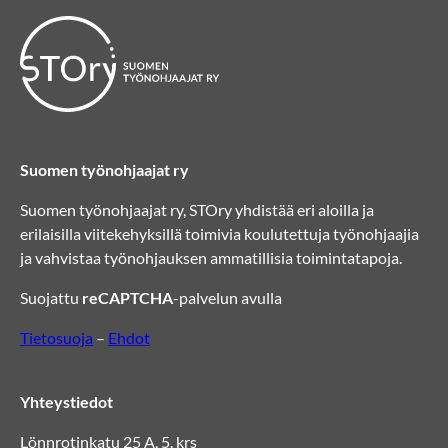
Suomen työnohjaajat ry
Suomen työnohjaajat ry, STOry yhdistää eri aloilla ja
erilaisilla viitekehyksillä toimivia koulutettuja työnohjaajia
ja vahvistaa työnohjauksen ammatillisia toimintatapoja.
Suojattu
reCAPTCHA
-palvelun avulla
Tietosuoja
–
Ehdot
Yhteystiedot
Lönnrotinkatu 25 A, 5. krs