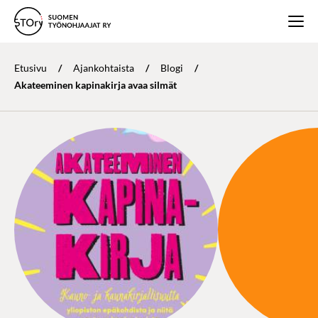
Etusivu
/
Ajankohtaista
/
Blogi
/
Akateeminen kapinakirja avaa silmät