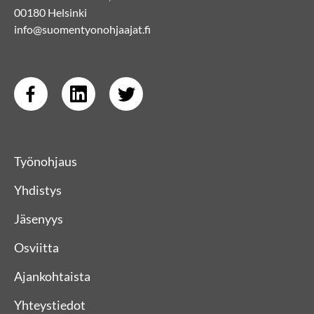
00180 Helsinki
info@suomentyonohjaajat.fi
Työnohjaus
Yhdistys
Jäsenyys
Osviitta
Ajankohtaista
Yhteystiedot