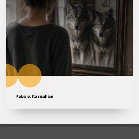
Kaksi sutta sisälläni