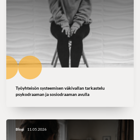
Työyhteisön systeemisen väkivallan tarkastelu
psykodraaman ja sosiodraaman avulla
Blogi
11.05.2026