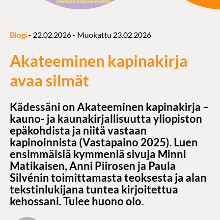
Blogi
-
22.02.2026
- Muokattu
23.02.2026
Akateeminen kapinakirja
avaa silmät
Kädessäni on Akateeminen kapinakirja –
kauno- ja kaunakirjallisuutta yliopiston
epäkohdista ja niitä vastaan
kapinoinnista (Vastapaino 2025). Luen
ensimmäisiä kymmeniä sivuja Minni
Matikaisen, Anni Piirosen ja Paula
Silvénin toimittamasta teoksesta ja alan
tekstinlukijana tuntea kirjoitettua
kehossani. Tulee huono olo.