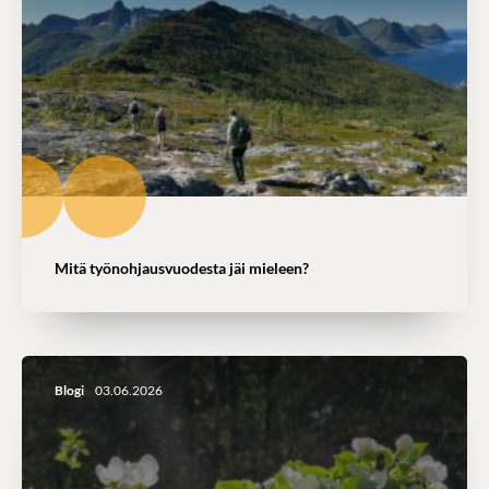
Mitä työnohjausvuodesta jäi mieleen?
Blogi
03.06.2026