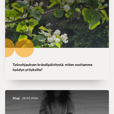
Työnohjauksen brändipäivitystä: miten osoitamme
hyödyn yrityksille?
Blogi
28.05.2026