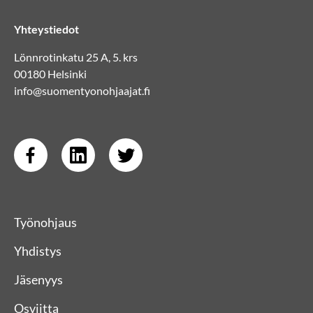
Yhteystiedot
Lönnrotinkatu 25 A, 5. krs
00180 Helsinki
info@suomentyonohjaajat.fi
Työnohjaus
Yhdistys
Jäsenyys
Osviitta