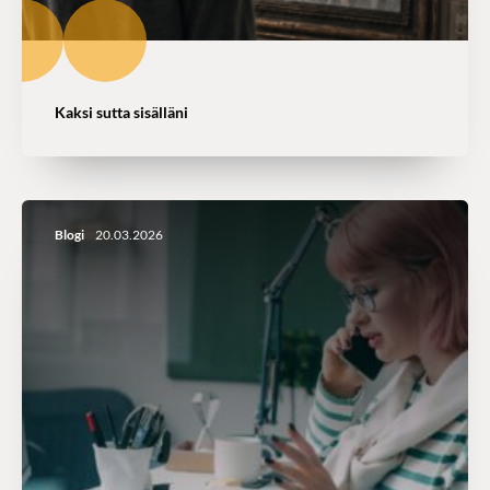
Kaksi sutta sisälläni
Blogi
20.03.2026