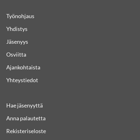
Työnohjaus
Yhdistys
Jäsenyys
Osviitta
Ajankohtaista
Yhteystiedot
Hae jäsenyyttä
Anna palautetta
Rekisteriseloste