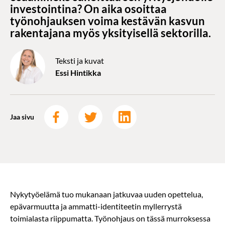
investointina? On aika osoittaa
työnohjauksen voima kestävän kasvun
rakentajana myös yksityisellä sektorilla.
Teksti ja kuvat
Essi Hintikka
Jaa sivu
Nykytyöelämä tuo mukanaan jatkuvaa uuden opettelua,
epävarmuutta ja ammatti-identiteetin myllerrystä
toimialasta riippumatta. Työnohjaus on tässä murroksessa