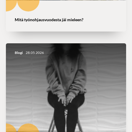
Mitä työnohjausvuodesta jäi mieleen?
Blogi
28.05.2026