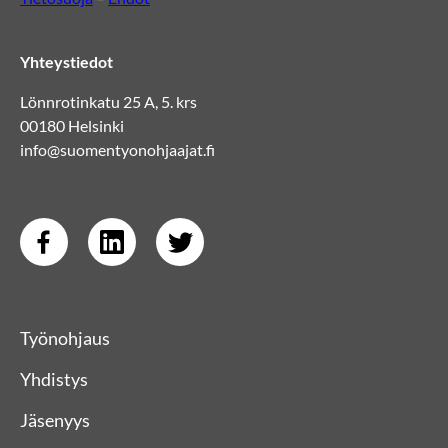
Yhteystiedot
Lönnrotinkatu 25 A, 5. krs
00180 Helsinki
info@suomentyonohjaajat.fi
Työnohjaus
Yhdistys
Jäsenyys