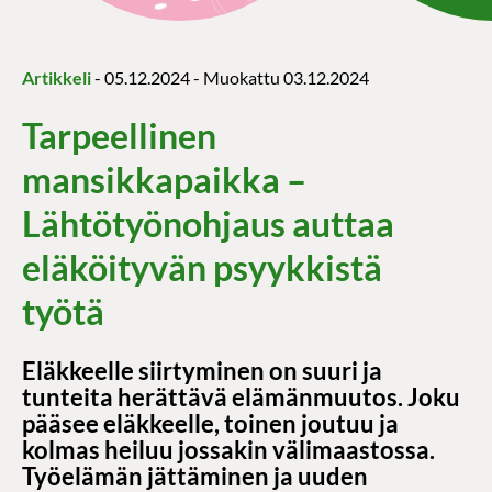
Artikkeli
-
05.12.2024
- Muokattu
03.12.2024
Tarpeellinen
mansikkapaikka –
Lähtötyönohjaus auttaa
eläköityvän psyykkistä
työtä
Eläkkeelle siirtyminen on suuri ja
tunteita herättävä elämänmuutos. Joku
pääsee eläkkeelle, toinen joutuu ja
kolmas heiluu jossakin välimaastossa.
Työelämän jättäminen ja uuden