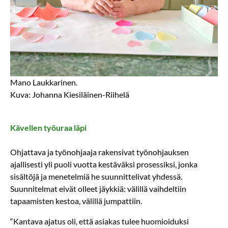
Mano Laukkarinen.
Kuva: Johanna Kiesiläinen-Riihelä
Kävellen työuraa läpi
Ohjattava ja työnohjaaja rakensivat työnohjauksen
ajallisesti yli puoli vuotta kestäväksi prosessiksi, jonka
sisältöjä ja menetelmiä he suunnittelivat yhdessä.
Suunnitelmat eivät olleet jäykkiä: välillä vaihdeltiin
tapaamisten kestoa, välillä jumpattiin.
“Kantava ajatus oli, että asiakas tulee huomioiduksi