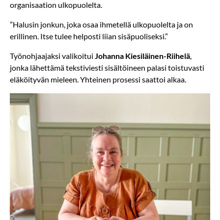
organisaation ulkopuolelta.
”Halusin jonkun, joka osaa ihmetellä ulkopuolelta ja on
erillinen. Itse tulee helposti liian sisäpuoliseksi.”
Työnohjaajaksi valikoitui
Johanna Kiesiläinen-Riihelä
,
jonka lähettämä tekstiviesti sisältöineen palasi toistuvasti
eläköityvän mieleen. Yhteinen prosessi saattoi alkaa.