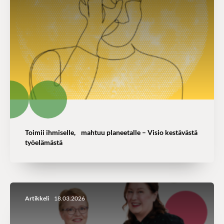
Toimii ihmiselle, mahtuu planeetalle – Visio kestävästä
työelämästä
Artikkeli
18.03.2026