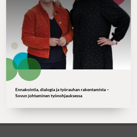
Ennakointia, dialogia ja työrauhan rakentamista –
Sovun johtaminen työnohjauksessa