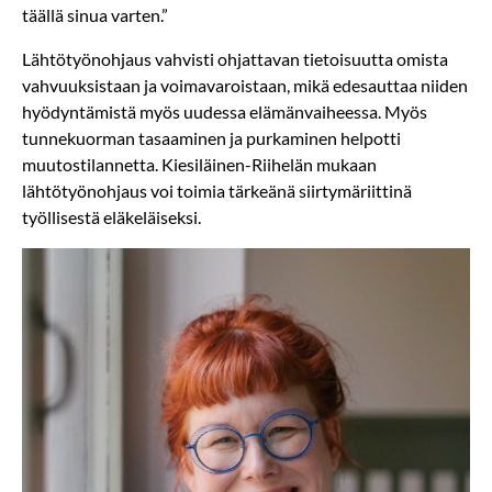
täällä sinua varten.”
Lähtötyönohjaus vahvisti ohjattavan tietoisuutta omista
vahvuuksistaan ja voimavaroistaan, mikä edesauttaa niiden
hyödyntämistä myös uudessa elämänvaiheessa. Myös
tunnekuorman tasaaminen ja purkaminen helpotti
muutostilannetta. Kiesiläinen-Riihelän mukaan
lähtötyönohjaus voi toimia tärkeänä siirtymäriittinä
työllisestä eläkeläiseksi.