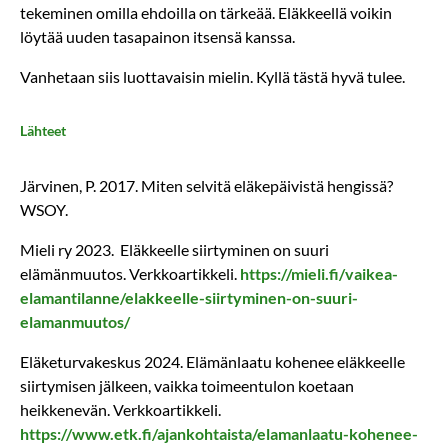
tekeminen omilla ehdoilla on tärkeää. Eläkkeellä voikin
löytää uuden tasapainon itsensä kanssa.
Vanhetaan siis luottavaisin mielin. Kyllä tästä hyvä tulee.
Lähteet
Järvinen, P. 2017. Miten selvitä eläkepäivistä hengissä?
WSOY.
Mieli ry 2023. Eläkkeelle siirtyminen on suuri
elämänmuutos. Verkkoartikkeli.
https://mieli.fi/vaikea-
elamantilanne/elakkeelle-siirtyminen-on-suuri-
elamanmuutos/
Eläketurvakeskus 2024. Elämänlaatu kohenee eläkkeelle
siirtymisen jälkeen, vaikka toimeentulon koetaan
heikkenevän. Verkkoartikkeli.
https://www.etk.fi/ajankohtaista/elamanlaatu-kohenee-