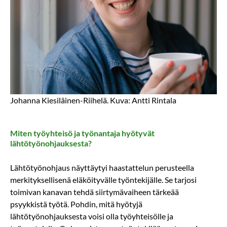
Johanna Kiesiläinen-Riihelä. Kuva: Antti Rintala
Miten työyhteisö ja työnantaja hyötyvät
lähtötyönohjauksesta?
Lähtötyönohjaus näyttäytyi haastattelun perusteella
merkityksellisenä eläköityvälle työntekijälle. Se tarjosi
toimivan kanavan tehdä siirtymävaiheen tärkeää
psyykkistä työtä. Pohdin, mitä hyötyjä
lähtötyönohjauksesta voisi olla työyhteisölle ja