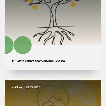
Hiljaista väkivaltaa työnohjauksessa?
Artikkeli
19.05.2026