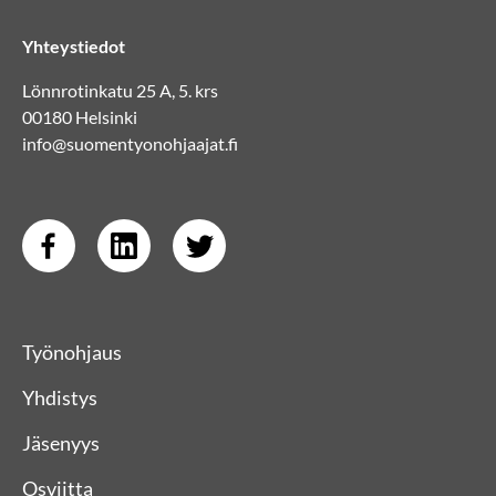
Yhteystiedot
Lönnrotinkatu 25 A, 5. krs
00180 Helsinki
info@suomentyonohjaajat.fi
Työnohjaus
Yhdistys
Jäsenyys
Osviitta