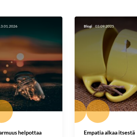
3.01.2026
Blogi
03.09.2025
armuus helpottaa
Empatia alkaa itsestä