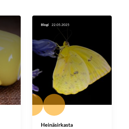
Blogi
22.05.2025
Heinäsirkasta