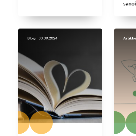
sanoi
Blogi
30.09.2024
Artikke