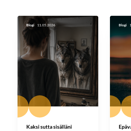
Blogi
11.05.2026
Blogi
1
Kaksi sutta sisälläni
Epäv