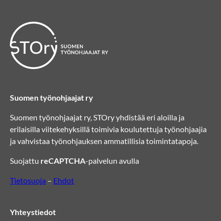
Suomen työnohjaajat ry
Suomen työnohjaajat ry, STOry yhdistää eri aloilla ja
erilaisilla viitekehyksillä toimivia koulutettuja työnohjaajia
ja vahvistaa työnohjauksen ammatillisia toimintatapoja.
Suojattu
reCAPTCHA
-palvelun avulla
Tietosuoja
–
Ehdot
Yhteystiedot