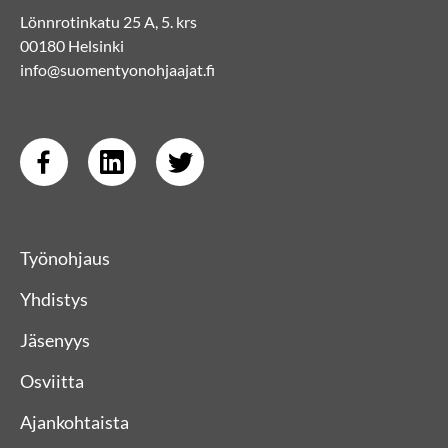
Lönnrotinkatu 25 A, 5. krs
00180 Helsinki
info@suomentyonohjaajat.fi
Työnohjaus
Yhdistys
Jäsenyys
Osviitta
Ajankohtaista