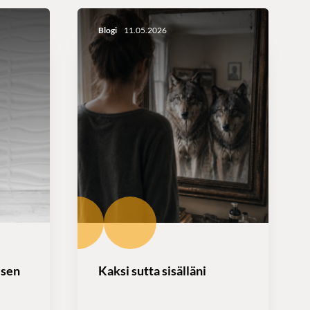
Blogi
11.05.2026
isen
Kaksi sutta sisälläni