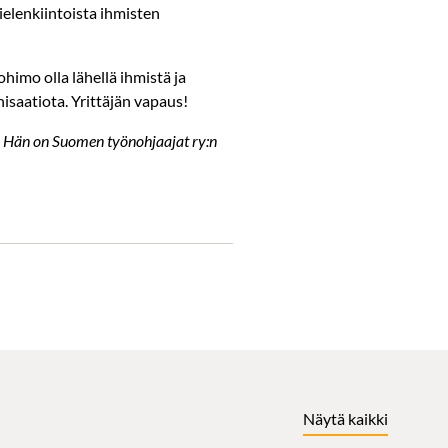
mielenkiintoista ihmisten
ohimo olla lähellä ihmistä ja
nisaatiota. Yrittäjän vapaus!
. Hän on Suomen työnohjaajat ry:n
Näytä kaikki