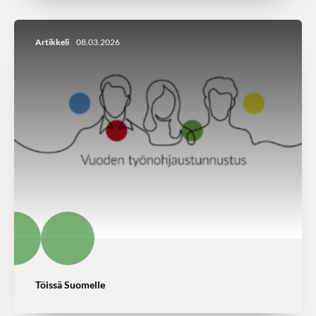
Artikkeli
08.03.2026
Töissä Suomelle