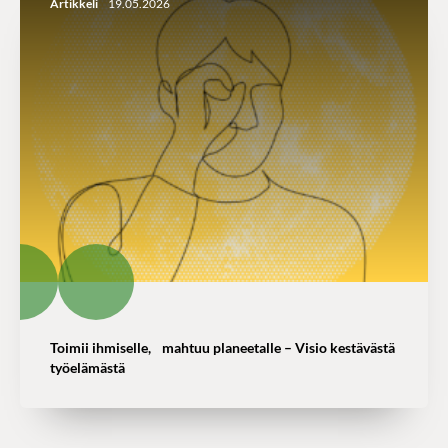
Artikkeli
19.05.2026
Toimii ihmiselle, mahtuu planeetalle – Visio kestävästä
työelämästä