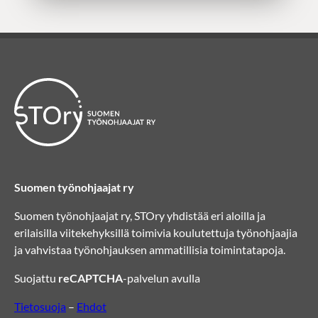
Suomen työnohjaajat ry
Suomen työnohjaajat ry, STOry yhdistää eri aloilla ja
erilaisilla viitekehyksillä toimivia koulutettuja työnohjaajia
ja vahvistaa työnohjauksen ammatillisia toimintatapoja.
Suojattu
reCAPTCHA
-palvelun avulla
Tietosuoja
–
Ehdot