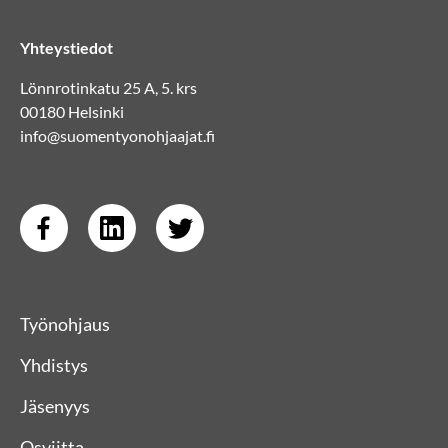
Yhteystiedot
Lönnrotinkatu 25 A, 5. krs
00180 Helsinki
info@suomentyonohjaajat.fi
Työnohjaus
Yhdistys
Jäsenyys
Osviitta