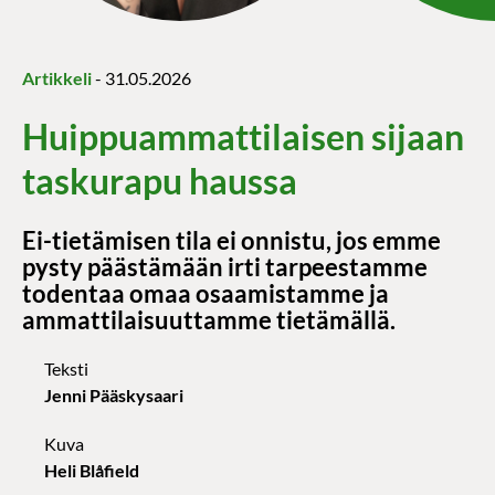
Artikkeli
-
31.05.2026
Huippuammattilaisen sijaan
taskurapu haussa
Ei-tietämisen tila ei onnistu, jos emme
pysty päästämään irti tarpeestamme
todentaa omaa osaamistamme ja
ammattilaisuuttamme tietämällä.
Teksti
Jenni Pääskysaari
Kuva
Heli Blåfield