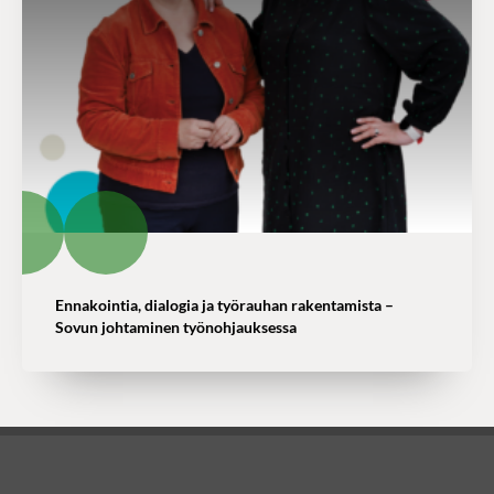
Ennakointia, dialogia ja työrauhan rakentamista –
Sovun johtaminen työnohjauksessa