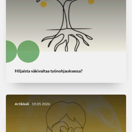
Hiljaista väkivaltaa työnohjauksessa?
Artikkeli
19.05.2026