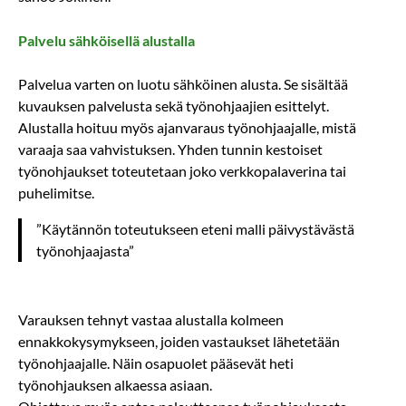
Palvelu sähköisellä alustalla
Palvelua varten on luotu sähköinen alusta. Se sisältää
kuvauksen palvelusta sekä työnohjaajien esittelyt.
Alustalla hoituu myös ajanvaraus työnohjaajalle, mistä
varaaja saa vahvistuksen. Yhden tunnin kestoiset
työnohjaukset toteutetaan joko verkkopalaverina tai
puhelimitse.
”Käytännön toteutukseen eteni malli päivystävästä
työnohjaajasta”
Varauksen tehnyt vastaa alustalla kolmeen
ennakkokysymykseen, joiden vastaukset lähetetään
työnohjaajalle. Näin osapuolet pääsevät heti
työnohjauksen alkaessa asiaan.