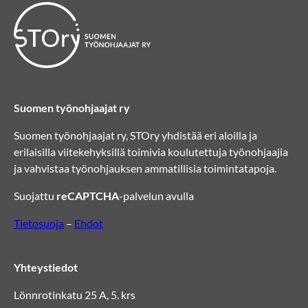
Suomen työnohjaajat ry
Suomen työnohjaajat ry, STOry yhdistää eri aloilla ja
erilaisilla viitekehyksillä toimivia koulutettuja työnohjaajia
ja vahvistaa työnohjauksen ammatillisia toimintatapoja.
Suojattu
reCAPTCHA
-palvelun avulla
Tietosuoja
–
Ehdot
Yhteystiedot
Lönnrotinkatu 25 A, 5. krs