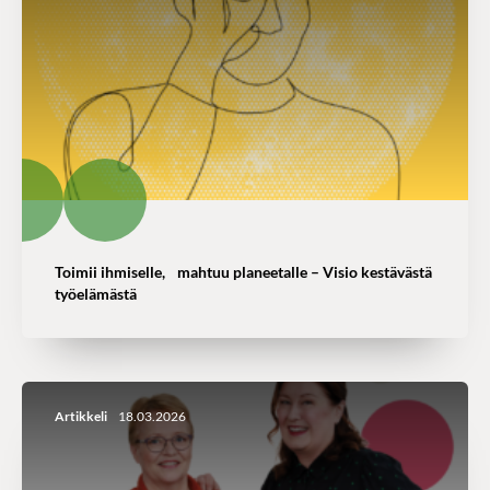
Toimii ihmiselle, mahtuu planeetalle – Visio kestävästä
työelämästä
Artikkeli
18.03.2026