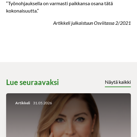
“Työnohjauksella on varmasti paikkansa osana tätä
kokonaisuutta.”
Artikkeli julkaistuun Osviitassa 2/2021
Lue seuraavaksi
Näytä kaikki
Artikkeli
31.05.2026