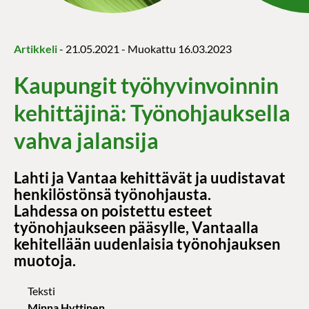
Artikkeli
-
21.05.2021
- Muokattu
16.03.2023
Kaupungit työhyvinvoinnin
kehittäjinä: Työnohjauksella
vahva jalansija
Lahti ja Vantaa kehittävät ja uudistavat
henkilöstönsä työnohjausta.
Lahdessa on poistettu esteet
työnohjaukseen pääsylle, Vantaalla
kehitellään uudenlaisia työnohjauksen
muotoja.
Teksti
Minna Hyttinen