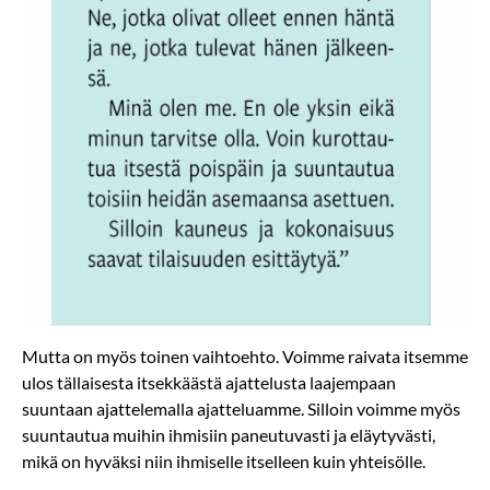
Mutta on myös toinen vaihtoehto. Voimme raivata itsemme
ulos tällaisesta itsekkäästä ajattelusta laajempaan
suuntaan ajattelemalla ajatteluamme. Silloin voimme myös
suuntautua muihin ihmisiin paneutuvasti ja eläytyvästi,
mikä on hyväksi niin ihmiselle itselleen kuin yhteisölle.