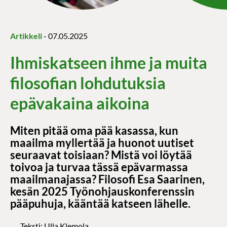
Artikkeli
-
07.05.2025
Ihmiskatseen ihme ja muita
filosofian lohdutuksia
epävakaina aikoina
Miten pitää oma pää kasassa, kun
maailma myllertää ja huonot uutiset
seuraavat toisiaan? Mistä voi löytää
toivoa ja turvaa tässä epävarmassa
maailmanajassa? Filosofi Esa Saarinen,
kesän 2025 Työnohjauskonferenssin
pääpuhuja, kääntää katseen lähelle.
Teksti: Ulla Klemola