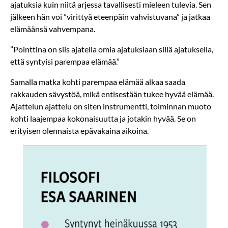
ajatuksia kuin niitä arjessa tavallisesti mieleen tulevia. Sen
jälkeen hän voi ”virittyä eteenpäin vahvistuvana” ja jatkaa
elämäänsä vahvempana.
”Pointtina on siis ajatella omia ajatuksiaan sillä ajatuksella,
että syntyisi parempaa elämää.”
Samalla matka kohti parempaa elämää alkaa saada
rakkauden sävystöä, mikä entisestään tukee hyvää elämää.
Ajattelun ajattelu on siten instrumentti, toiminnan muoto
kohti laajempaa kokonaisuutta ja jotakin hyvää. Se on
erityisen olennaista epävakaina aikoina.