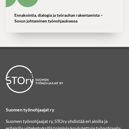
Ennakointia, dialogia ja työrauhan rakentamista –
Sovun johtaminen työnohjauksessa
Suomen työnohjaajat ry
Suomen työnohjaajat ry, STOry yhdistää eri aloilla ja
erilaisilla viitekehyksillä toimivia koulutettuja työnohjaajia