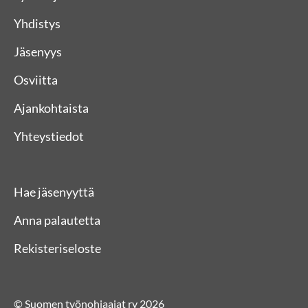
Yhdistys
Jäsenyys
Osviitta
Ajankohtaista
Yhteystiedot
Hae jäsenyyttä
Anna palautetta
Rekisteriseloste
© Suomen työnohjaajat ry 2026