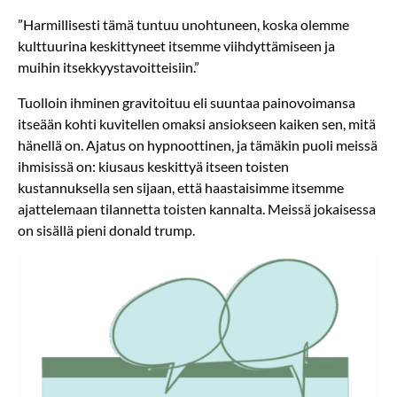
”Harmillisesti tämä tuntuu unohtuneen, koska olemme
kulttuurina keskittyneet itsemme viihdyttämiseen ja
muihin itsekkyystavoitteisiin.”
Tuolloin ihminen gravitoituu eli suuntaa painovoimansa
itseään kohti kuvitellen omaksi ansiokseen kaiken sen, mitä
hänellä on. Ajatus on hypnoottinen, ja tämäkin puoli meissä
ihmisissä on: kiusaus keskittyä itseen toisten
kustannuksella sen sijaan, että haastaisimme itsemme
ajattelemaan tilannetta toisten kannalta. Meissä jokaisessa
on sisällä pieni donald trump.