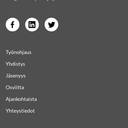
Työnohjaus
Yhdistys
Jäsenyys
Osviitta
Ajankohtaista
Yhteystiedot