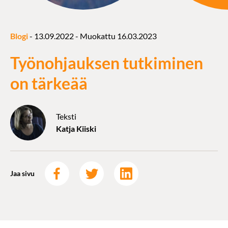
Blogi
-
13.09.2022
- Muokattu
16.03.2023
Työnohjauksen tutkiminen
on tärkeää
Teksti
Katja Kiiski
Jaa sivu