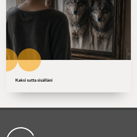
Kaksi sutta sisälläni