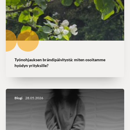
Työnohjauksen brändipäivitystä: miten osoitamme
hyödyn yrityksille?
Blogi
28.05.2026