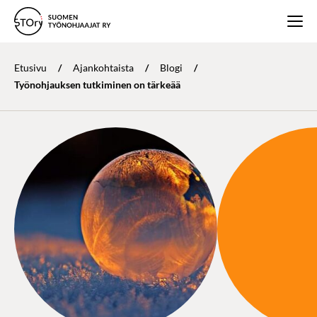
Etusivu
/
Ajankohtaista
/
Blogi
/
Työnohjauksen tutkiminen on tärkeää