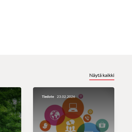
Näytä kaikki
Tiedote
23.02.2026