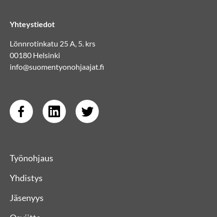
Yhteystiedot
Lönnrotinkatu 25 A, 5. krs
00180 Helsinki
info@suomentyonohjaajat.fi
Työnohjaus
Yhdistys
Jäsenyys