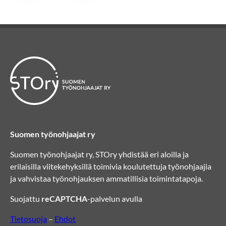
Suomen työnohjaajat ry
Suomen työnohjaajat ry, STOry yhdistää eri aloilla ja
erilaisilla viitekehyksillä toimivia koulutettuja työnohjaajia
ja vahvistaa työnohjauksen ammatillisia toimintatapoja.
Suojattu
reCAPTCHA
-palvelun avulla
Tietosuoja
–
Ehdot