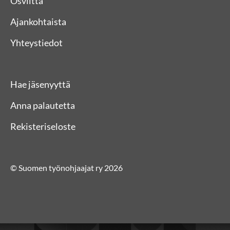
Osviitta
Ajankohtaista
Yhteystiedot
Hae jäsenyyttä
Anna palautetta
Rekisteriseloste
© Suomen työnohjaajat ry 2026