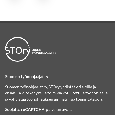
Suomen työnohjaajat ry
Suomen työnohjaajat ry, STOry yhdistää eri aloilla ja
erilaisilla viitekehyksillä toimivia koulutettuja työnohjaajia
ja vahvistaa työnohjauksen ammatillisia toimintatapoja.
Suojattu
reCAPTCHA
-palvelun avulla