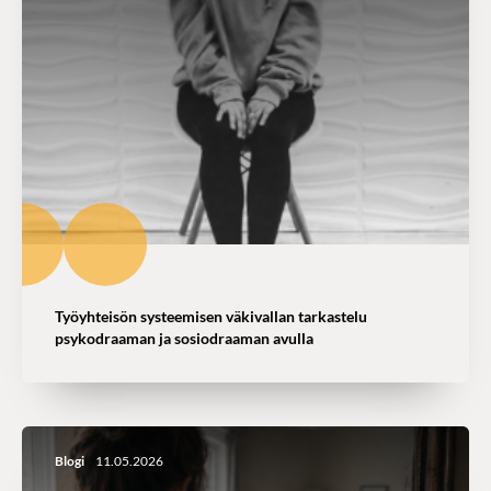
Työyhteisön systeemisen väkivallan tarkastelu
psykodraaman ja sosiodraaman avulla
Blogi
11.05.2026