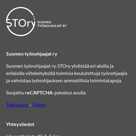
Suomen työnohjaajat ry
Suomen työnohjaajat ry, STOry yhdistää eri aloilla ja
erilaisilla viitekehyksillä toimivia koulutettuja työnohjaajia
ja vahvistaa työnohjauksen ammatillisia toimintatapoja.
Suojattu
reCAPTCHA
-palvelun avulla
Tietosuoja
–
Ehdot
Yhteystiedot