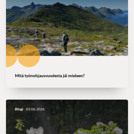
Mitä työnohjausvuodesta jäi mieleen?
Blogi
03.06.2026