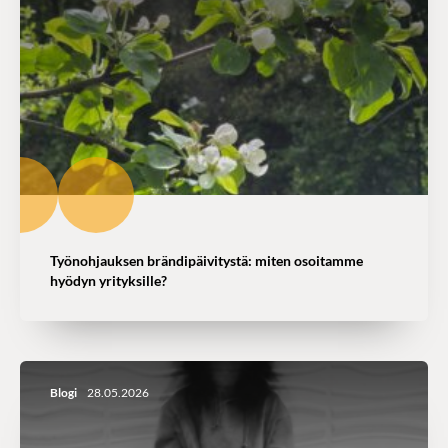
Työnohjauksen brändipäivitystä: miten osoitamme
hyödyn yrityksille?
Blogi
28.05.2026