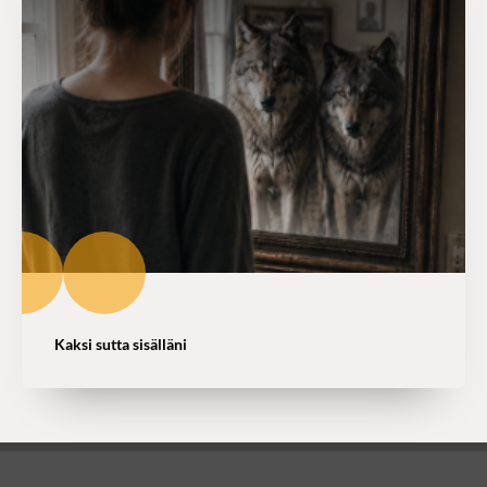
Kaksi sutta sisälläni