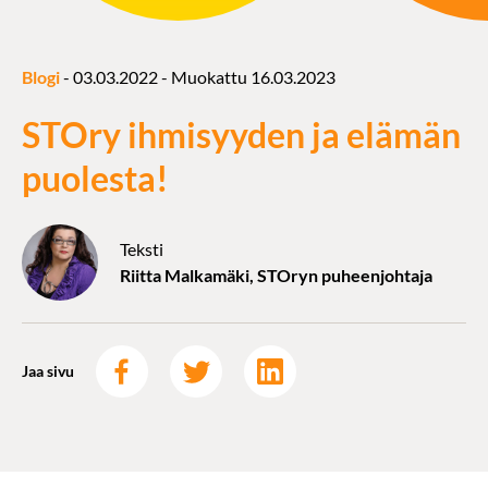
Blogi
-
03.03.2022
- Muokattu
16.03.2023
STOry ihmisyyden ja elämän
puolesta!
Teksti
Riitta Malkamäki, STOryn puheenjohtaja
Jaa sivu