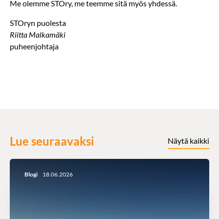
Me olemme STOry, me teemme sitä myös yhdessä.
STOryn puolesta
Riitta Malkamäki
puheenjohtaja
Lue seuraavaksi
Näytä kaikki
Blogi
18.06.2026