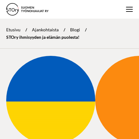
Etusivu
/
Ajankohtaista
/
Blogi
/
STOry ihmisyyden ja elämän puolesta!